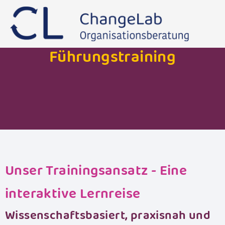
ChangeLab Leadership Academy Berlin
Führungstraining
Unser Trainingsansatz - Eine
interaktive Lernreise
Wissenschaftsbasiert, praxisnah und