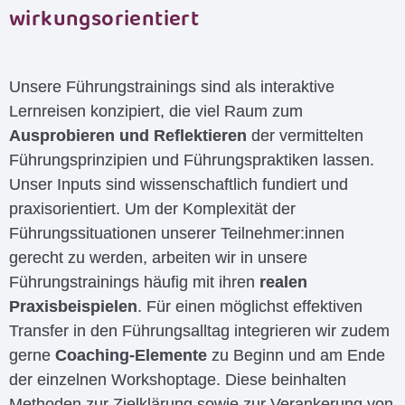
wirkungsorientiert
Unsere Führungstrainings sind als interaktive
Lernreisen konzipiert, die viel Raum zum
Ausprobieren und Reflektieren
der vermittelten
Führungsprinzipien und Führungspraktiken lassen.
Unser Inputs sind wissenschaftlich fundiert und
praxisorientiert. Um der Komplexität der
Führungssituationen unserer Teilnehmer:innen
gerecht zu werden, arbeiten wir in unsere
Führungstrainings häufig mit ihren
realen
Praxisbeispielen
. Für einen möglichst effektiven
Transfer in den Führungsalltag integrieren wir zudem
gerne
Coaching-Elemente
zu Beginn und am Ende
der einzelnen Workshoptage. Diese beinhalten
Methoden zur Zielklärung sowie zur Verankerung von