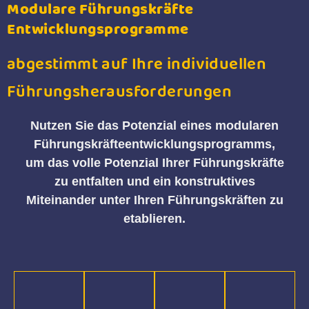
Modulare Führungskräfte
Entwicklungsprogramme
abgestimmt auf Ihre individuellen
Führungsherausforderungen
Nutzen Sie das Potenzial eines modularen
Führungskräfteentwicklungsprogramms,
um das volle Potenzial Ihrer Führungskräfte
zu entfalten und ein konstruktives
Miteinander unter Ihren Führungskräften zu
etablieren.
Module
Trainer
Ihre
Analyse
Begleitung
Führungskräfte
Wir sind
Gemeinsam
erwartet
ein
Mit
identifizieren
eine gut
Team